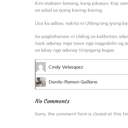
Kini makaon lamang, kung pikason. Kay sam
sa sulod sa iyang kasing-kasing.
Usa ka adlaw, nakita ni Ulding ang iyang b
Sa pagkahanaw ni Ulding sa kalibotan, adun
tuod, adunay mga tawo nga nagpabilin og a
sa lukay nga adunay tinipigang bugas.
Cindy Velasquez
Danilo-Ramon Guillano
No Comments
Sorry, the comment form is closed at this ti