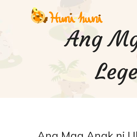
Ang Mg
Lege
Ang Mga Anak ni Ul