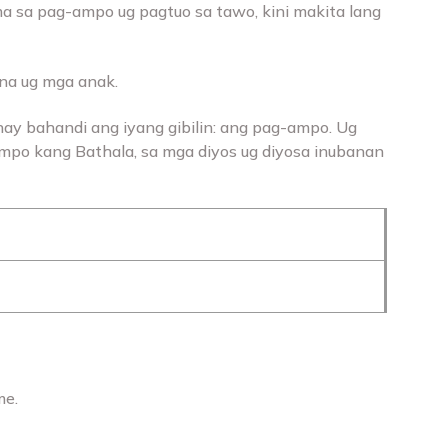
a sa pag-ampo ug pagtuo sa tawo, kini makita lang
ana ug mga anak.
ay bahandi ang iyang gibilin: ang pag-ampo. Ug
mpo kang Bathala, sa mga diyos ug diyosa inubanan
me.