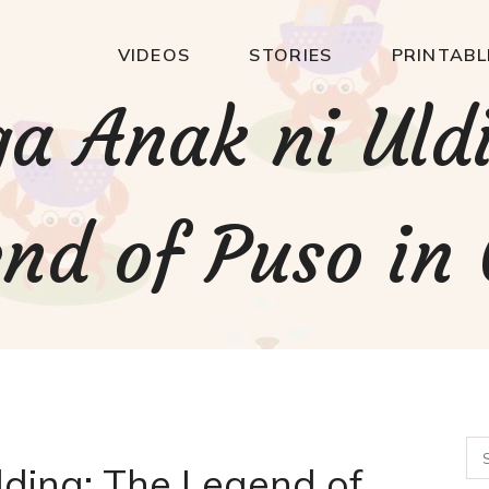
VIDEOS
STORIES
PRINTABL
a Anak ni Uldi
nd of Puso in
ding: The Legend of